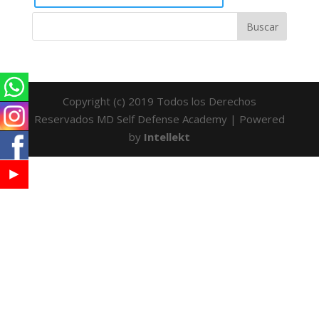
Copyright (c) 2019 Todos los Derechos
Reservados MD Self Defense Academy | Powered
by
Intellekt