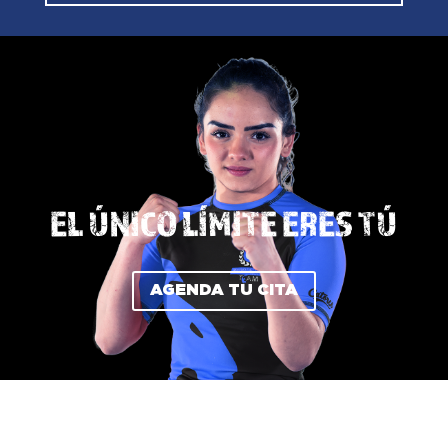
EL ÚNICO LÍMITE ERES TÚ
AGENDA TU CITA