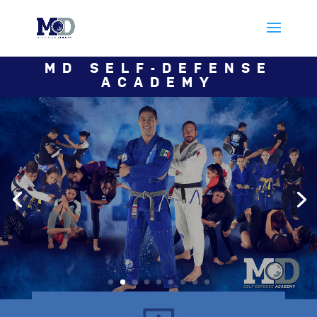
MD SELF-DEFENSE
ACADEMY