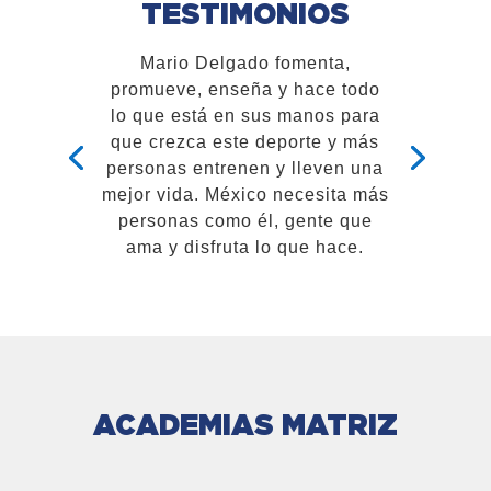
TESTIMONIOS
Ha sido increíble encontrar un
lugar, donde además de
aprender a defenderme y
concentrar mi energía en
convertirme en una persona
mejor, encontré una familia. Sin
dudas es la mejor Academia de
Jiujitsu de México.
ACADEMIAS MATRIZ