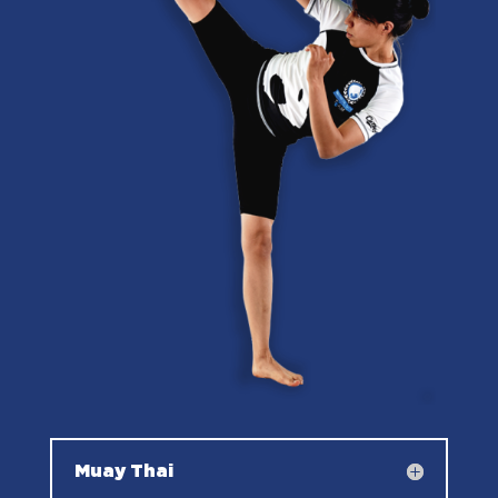
Muay Thai