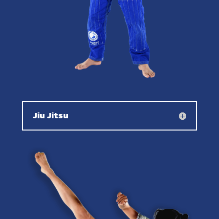
Jiu Jitsu