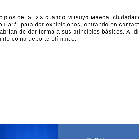
incipios del S. XX cuando Mitsuyo Maeda, ciudada
o Pará, para dar exhibiciones, entrando en contact
abrían de dar forma a sus principios básicos. Al d
luirlo como deporte olímpico.