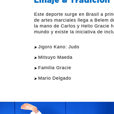
Linaje & Tradición
Este deporte surge en Brasil a pr
de artes marciales llega a Belem d
la mano de Carlos y Helio Gracie h
mundo y existe la iniciativa de inc
Jigoro Kano: Judo
Mitsuyo Maeda
Familia Gracie
Mario Delgado