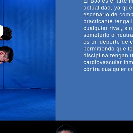
El BJJ es el arte 
actualidad, ya que
escenario de comb
practicante tenga 
cualquier rival, si
someterlo o neutra
es un deporte de 
permitiendo que lo
disciplina tengan u
cardiovascular in
contra cualquier c