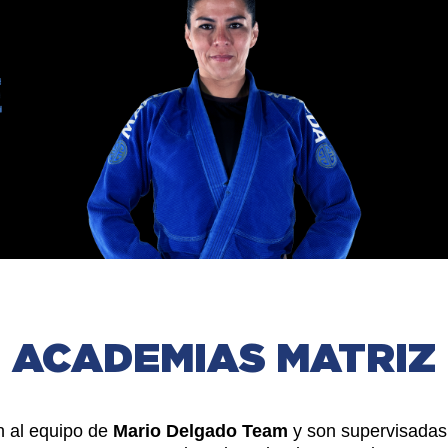
E
ACADEMIAS MATRIZ
n al equipo de
Mario Delgado Team
y son supervisadas