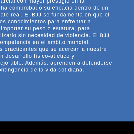
marcial con mayor prestigio en la
 ha comprobado su eficacia dentro de un
ate real. El BJJ se fundamenta en que el
los conocimientos para enfrentar a
n importar su peso o estatura, para
lizarlo sin necesidad de violencia. El BJJ
competencia en el ámbito mundial,
s practicantes que se acercan a nuestra
n desarrollo físico-atlético y
mejorable. Además, aprenden a defenderse
ontingencia de la vida cotidiana.