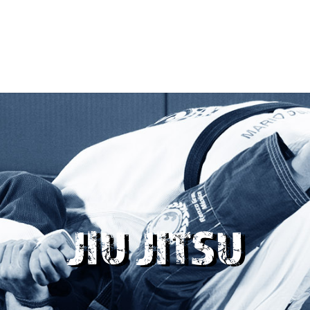
JIU JITSU